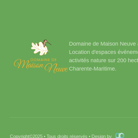
Domaine de Maison Neuve 
Location d'espaces événeme
activités nature sur 200 hec
Charente-Maritime.
Copyright
©
2025 • Tous droits réservés • Design by