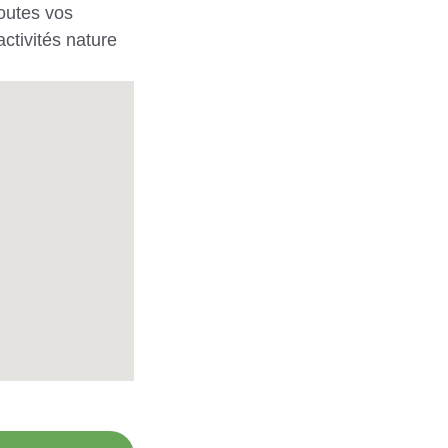
outes vos
ctivités nature