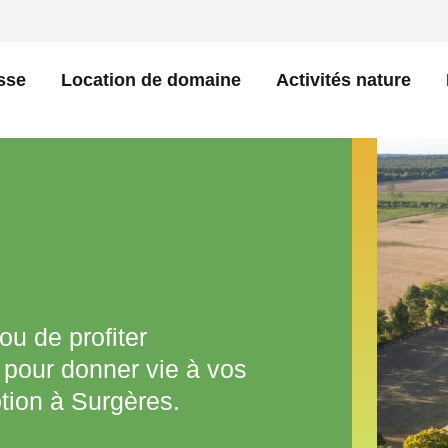
sse
Location de domaine
Activités nature
u de profiter
 pour donner vie à vos
tion à Surgères.