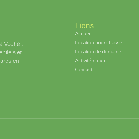
Liens
Accueil
Location pour chasse
à Vouhé :
Location de domaine
ntiels et
tares en
Activité-nature
Contact